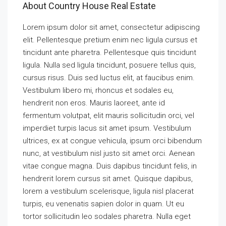
About Country House Real Estate
Lorem ipsum dolor sit amet, consectetur adipiscing
elit. Pellentesque pretium enim nec ligula cursus et
tincidunt ante pharetra. Pellentesque quis tincidunt
ligula. Nulla sed ligula tincidunt, posuere tellus quis,
cursus risus. Duis sed luctus elit, at faucibus enim.
Vestibulum libero mi, rhoncus et sodales eu,
hendrerit non eros. Mauris laoreet, ante id
fermentum volutpat, elit mauris sollicitudin orci, vel
imperdiet turpis lacus sit amet ipsum. Vestibulum
ultrices, ex at congue vehicula, ipsum orci bibendum
nunc, at vestibulum nisl justo sit amet orci. Aenean
vitae congue magna. Duis dapibus tincidunt felis, in
hendrerit lorem cursus sit amet. Quisque dapibus,
lorem a vestibulum scelerisque, ligula nisl placerat
turpis, eu venenatis sapien dolor in quam. Ut eu
tortor sollicitudin leo sodales pharetra. Nulla eget