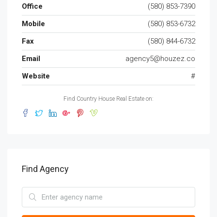
Office
(580) 853-7390
Mobile
(580) 853-6732
Fax
(580) 844-6732
Email
agency5@houzez.co
Website
#
Find Country House Real Estate on:
Find Agency