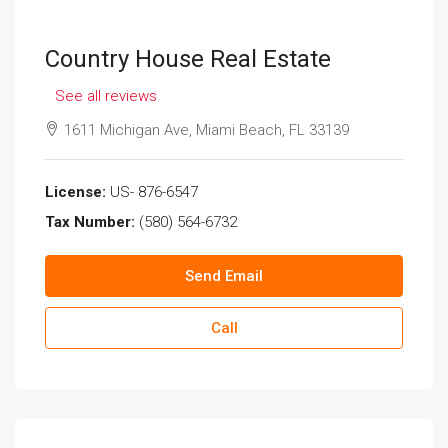
Country House Real Estate
See all reviews
1611 Michigan Ave, Miami Beach, FL 33139
License:
US- 876-6547
Tax Number:
(580) 564-6732
Send Email
Call