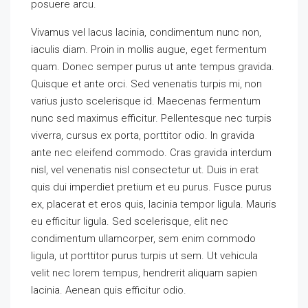
posuere arcu.
Vivamus vel lacus lacinia, condimentum nunc non,
iaculis diam. Proin in mollis augue, eget fermentum
quam. Donec semper purus ut ante tempus gravida.
Quisque et ante orci. Sed venenatis turpis mi, non
varius justo scelerisque id. Maecenas fermentum
nunc sed maximus efficitur. Pellentesque nec turpis
viverra, cursus ex porta, porttitor odio. In gravida
ante nec eleifend commodo. Cras gravida interdum
nisl, vel venenatis nisl consectetur ut. Duis in erat
quis dui imperdiet pretium et eu purus. Fusce purus
ex, placerat et eros quis, lacinia tempor ligula. Mauris
eu efficitur ligula. Sed scelerisque, elit nec
condimentum ullamcorper, sem enim commodo
ligula, ut porttitor purus turpis ut sem. Ut vehicula
velit nec lorem tempus, hendrerit aliquam sapien
lacinia. Aenean quis efficitur odio.