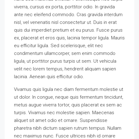
viverra, cursus ex porta, porttitor odio. In gravida
ante nec eleifend commodo. Cras gravida interdum
nisl, vel venenatis nisl consectetur ut. Duis in erat
quis dui imperdiet pretium et eu purus. Fusce purus
ex, placerat et eros quis, lacinia tempor ligula. Mauris
eu efficitur ligula. Sed scelerisque, elit nec
condimentum ullamcorper, sem enim commodo
ligula, ut porttitor purus turpis ut sem. Ut vehicula
velit nec lorem tempus, hendrerit aliquam sapien
lacinia. Aenean quis efficitur odio.
Vivamus quis ligula nec diam fermentum molestie ut
ut dolor. In congue, neque quis fermentum tincidunt,
metus augue viverra tortor, quis placerat ex sem ac
turpis. Vivamus nec molestie sapien. Maecenas
aliquet sit amet odio et ornare. Suspendisse
pharetra nibh dictum sapien rutrum tempus. Nullam
nec maximus nunc. Fusce ultrices nibh id ornare