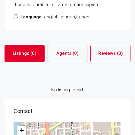
rhoncus. Curabitur sit amet ornare sapien.
Language:
english,spanish,french
Listings (0)
Agents (0)
Reviews (0)
No listing found.
Contact
+