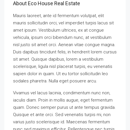
About Eco House Real Estate
Mauris laoreet, ante id fermentum volutpat, elit
mauris sollicitudin orci, vel imperdiet turpis lacus sit
amet ipsum. Vestibulum ultrices, ex at congue
vehicula, ipsum orci bibendum nunc, at vestibulum
nisl justo sit amet orci. Aenean vitae congue magna.
Duis dapibus tincidunt felis, in hendrerit lorem cursus
sit amet. Quisque dapibus, lorem a vestibulum
scelerisque, ligula nisl placerat turpis, eu venenatis
sapien dolor in quam. Ut eu tortor sollicitudin leo
sodales pharetra. Nulla eget posuere arcu.
Vivamus vel lacus lacinia, condimentum nunc non,
iaculis diam. Proin in mollis augue, eget fermentum
quam. Donec semper purus ut ante tempus gravida.
Quisque et ante orci. Sed venenatis turpis mi, non
varius justo scelerisque id. Maecenas fermentum
nunc sed maximus efficitur. Pellentesque nec turpis