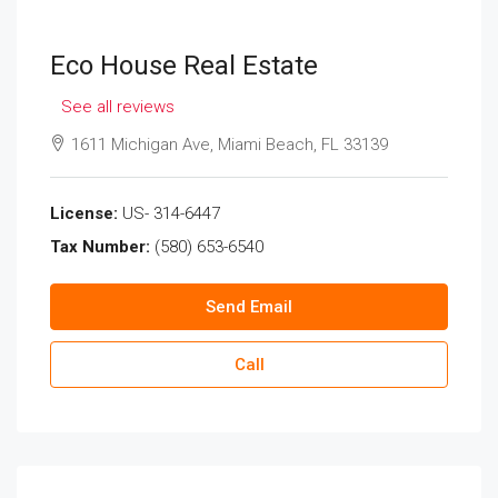
Eco House Real Estate
See all reviews
1611 Michigan Ave, Miami Beach, FL 33139
License:
US- 314-6447
Tax Number:
(580) 653-6540
Send Email
Call