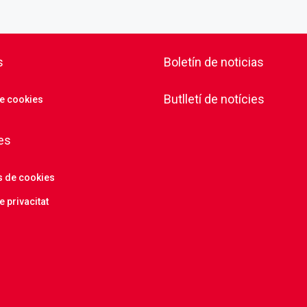
s
Boletín de noticias
Butlletí de notícies
de cookies
es
s de cookies
e privacitat