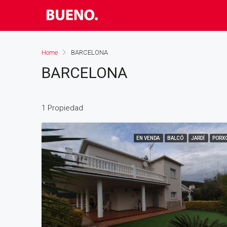
Home
BARCELONA
BARCELONA
1 Propiedad
EN VENDA
BALCÓ
JARDÍ
PORX