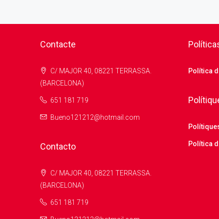
Contacte
Política
C/ MAJOR 40, 08221 TERRASSA.
Política 
(BARCELONA)
Polítiqu
651 181 719
Bueno121212@hotmail.com
Polítique
Política d
Contacto
C/ MAJOR 40, 08221 TERRASSA.
(BARCELONA)
651 181 719