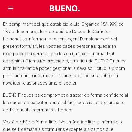
En compliment del que estableix la Llei Orgànica 15/1999, de
13 de desembre, de Protecció de Dades de Caràcter
Personal, us informem que, mitjançant l’emplenament del
present formulari, les vostres dades personals quedaran
incorporades i seran tractades en un fitxer automatitzat
denominat Clients i/o proveïdors, titularitat de BUENO Finques
amb la finalitat de poder gestionar la seva sol·licitud, així com
per mantenir-lo informat de futures promocions, notícies i
novetats relacionades amb el sector.
BUENO Finques es compromet a tractar de forma confidencial
les dades de caràcter personal facilitades ia no comunicar o
cedir aquesta informació a tercers.
Vostè podrà de forma lliure i voluntària facilitar la informació
que se li demana als formularis excepte als camps que