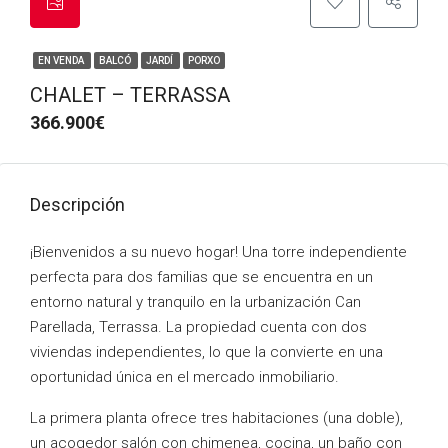
EN VENDA
BALCÓ
JARDÍ
PORXO
CHALET – TERRASSA
366.900€
Descripción
¡Bienvenidos a su nuevo hogar! Una torre independiente
perfecta para dos familias que se encuentra en un
entorno natural y tranquilo en la urbanización Can
Parellada, Terrassa. La propiedad cuenta con dos
viviendas independientes, lo que la convierte en una
oportunidad única en el mercado inmobiliario.
La primera planta ofrece tres habitaciones (una doble),
un acogedor salón con chimenea, cocina, un baño con