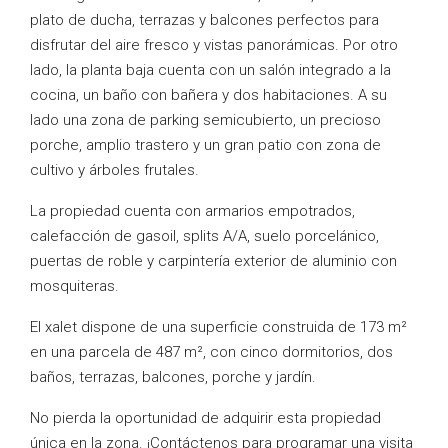
plato de ducha, terrazas y balcones perfectos para
disfrutar del aire fresco y vistas panorámicas. Por otro
lado, la planta baja cuenta con un salón integrado a la
cocina, un baño con bañera y dos habitaciones. A su
lado una zona de parking semicubierto, un precioso
porche, amplio trastero y un gran patio con zona de
cultivo y árboles frutales.
La propiedad cuenta con armarios empotrados,
calefacción de gasoil, splits A/A, suelo porcelánico,
puertas de roble y carpintería exterior de aluminio con
mosquiteras.
El xalet dispone de una superficie construida de 173 m²
en una parcela de 487 m², con cinco dormitorios, dos
baños, terrazas, balcones, porche y jardín.
No pierda la oportunidad de adquirir esta propiedad
única en la zona. ¡Contáctenos para programar una visita