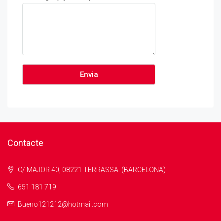
Contacte
C/ MAJOR 40, 08221 TERRASSA. (BARCELONA)
651 181 719
Bueno121212@hotmail.com