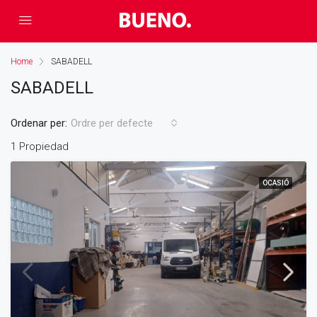
Home
SABADELL
SABADELL
Ordenar per:
Ordre per defecte
1 Propiedad
OCASIÓ