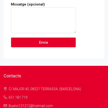
Missatge (opcional)
Contacte
C/ MAJOR 40, 08221 TERRASSA. (BARCELONA)
651 181 719
Bueno121212@hotmail.com