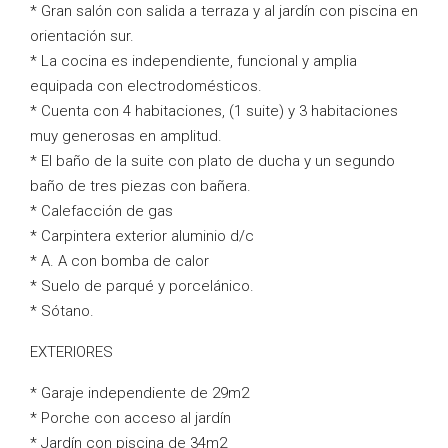
* Gran salón con salida a terraza y al jardín con piscina en
orientación sur.
* La cocina es independiente, funcional y amplia
equipada con electrodomésticos.
* Cuenta con 4 habitaciones, (1 suite) y 3 habitaciones
muy generosas en amplitud.
* El baño de la suite con plato de ducha y un segundo
baño de tres piezas con bañera.
* Calefacción de gas
* Carpintera exterior aluminio d/c
* A. A con bomba de calor
* Suelo de parqué y porcelánico.
* Sótano.
EXTERIORES
* Garaje independiente de 29m2
* Porche con acceso al jardín
* Jardín con piscina de 34m2