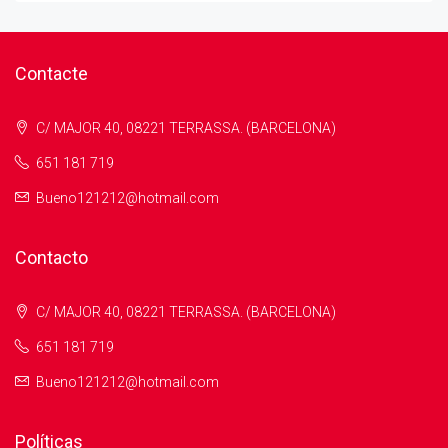
Contacte
C/ MAJOR 40, 08221 TERRASSA. (BARCELONA)
651 181 719
Bueno121212@hotmail.com
Contacto
C/ MAJOR 40, 08221 TERRASSA. (BARCELONA)
651 181 719
Bueno121212@hotmail.com
Políticas