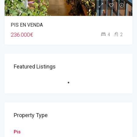
PIS EN VENDA​
236.000€
4
2
Featured Listings
Property Type
Pis