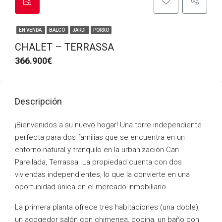
EN VENDA
BALCÓ
JARDÍ
PORXO
CHALET – TERRASSA
366.900€
Descripción
¡Bienvenidos a su nuevo hogar! Una torre independiente
perfecta para dos familias que se encuentra en un
entorno natural y tranquilo en la urbanización Can
Parellada, Terrassa. La propiedad cuenta con dos
viviendas independientes, lo que la convierte en una
oportunidad única en el mercado inmobiliario.
La primera planta ofrece tres habitaciones (una doble),
un acogedor salón con chimenea, cocina, un baño con