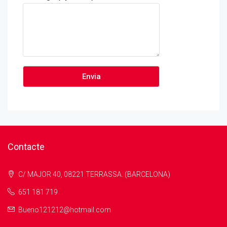
Contacte
C/ MAJOR 40, 08221 TERRASSA. (BARCELONA)
651 181 719
Bueno121212@hotmail.com