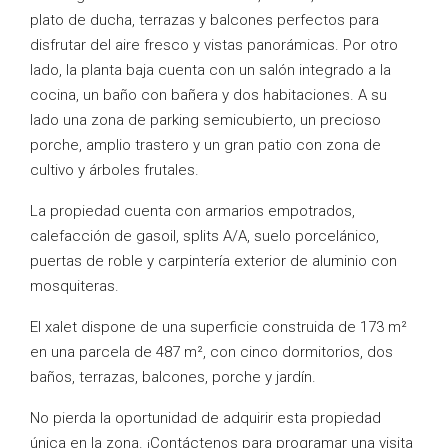
plato de ducha, terrazas y balcones perfectos para
disfrutar del aire fresco y vistas panorámicas. Por otro
lado, la planta baja cuenta con un salón integrado a la
cocina, un baño con bañera y dos habitaciones. A su
lado una zona de parking semicubierto, un precioso
porche, amplio trastero y un gran patio con zona de
cultivo y árboles frutales.
La propiedad cuenta con armarios empotrados,
calefacción de gasoil, splits A/A, suelo porcelánico,
puertas de roble y carpintería exterior de aluminio con
mosquiteras.
El xalet dispone de una superficie construida de 173 m²
en una parcela de 487 m², con cinco dormitorios, dos
baños, terrazas, balcones, porche y jardín.
No pierda la oportunidad de adquirir esta propiedad
única en la zona. ¡Contáctenos para programar una visita