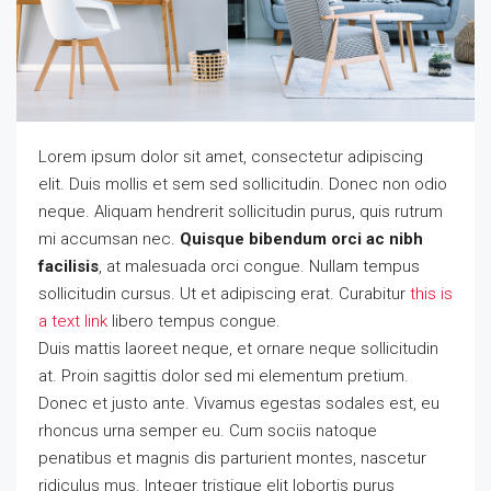
Lorem ipsum dolor sit amet, consectetur adipiscing
elit. Duis mollis et sem sed sollicitudin. Donec non odio
neque. Aliquam hendrerit sollicitudin purus, quis rutrum
mi accumsan nec.
Quisque bibendum orci ac nibh
facilisis
, at malesuada orci congue. Nullam tempus
sollicitudin cursus. Ut et adipiscing erat. Curabitur
this is
a text link
libero tempus congue.
Duis mattis laoreet neque, et ornare neque sollicitudin
at. Proin sagittis dolor sed mi elementum pretium.
Donec et justo ante. Vivamus egestas sodales est, eu
rhoncus urna semper eu. Cum sociis natoque
penatibus et magnis dis parturient montes, nascetur
ridiculus mus. Integer tristique elit lobortis purus