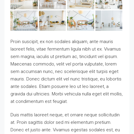
Proin suscipit, ex non sodales aliquam, ante mauris
laoreet felis, vitae fermentum ligula nibh ut ex. Vivamus
sem magna, iaculis ut pretium ac, tincidunt vel ipsum.
Maecenas commodo, velit vel porta vulputate, lorem
sem accumsan nunc, nec scelerisque elit turpis eget
mauris. Donec dictum elit vel nunc tristique, eu lobortis
ante sodales. Etiam posuere leo ut leo laoreet, a
gravida dui ultricies. Morbi vehicula nulla eget elit mollis,
at condimentum est feugiat.
Duis mattis laoreet neque, et ornare neque sollicitudin
at. Proin sagittis dolor sed mi elementum pretium.
Donec et justo ante. Vivamus egestas sodales est, eu