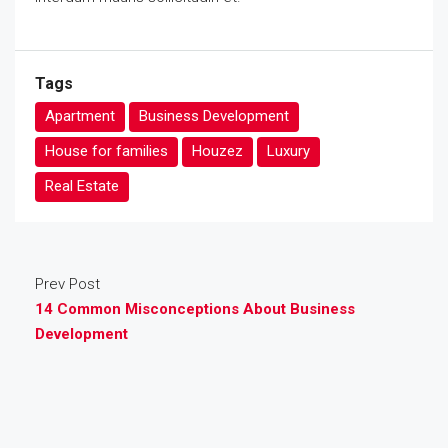
Tags
Apartment
Business Development
House for families
Houzez
Luxury
Real Estate
Prev Post
14 Common Misconceptions About Business
Development