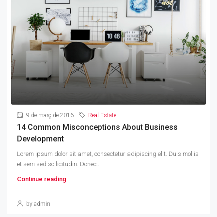
9 de març de 2016
Real Estate
14 Common Misconceptions About Business
Development
Lorem ipsum dolor sit amet, consectetur adipiscing elit. Duis mollis
et sem sed sollicitudin. Donec...
Continue reading
by admin