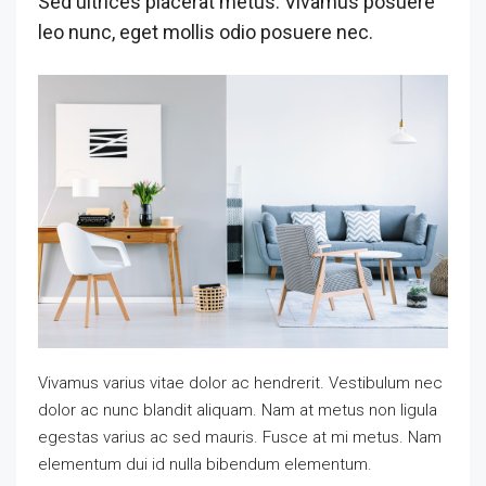
Sed ultrices placerat metus. Vivamus posuere
leo nunc, eget mollis odio posuere nec.
Vivamus varius vitae dolor ac hendrerit. Vestibulum nec
dolor ac nunc blandit aliquam. Nam at metus non ligula
egestas varius ac sed mauris. Fusce at mi metus. Nam
elementum dui id nulla bibendum elementum.