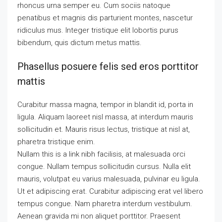
rhoncus urna semper eu. Cum sociis natoque
penatibus et magnis dis parturient montes, nascetur
ridiculus mus. Integer tristique elit lobortis purus
bibendum, quis dictum metus mattis.
Phasellus posuere felis sed eros porttitor
mattis
Curabitur massa magna, tempor in blandit id, porta in
ligula. Aliquam laoreet nisl massa, at interdum mauris
sollicitudin et. Mauris risus lectus, tristique at nisl at,
pharetra tristique enim.
Nullam this is a link nibh facilisis, at malesuada orci
congue. Nullam tempus sollicitudin cursus. Nulla elit
mauris, volutpat eu varius malesuada, pulvinar eu ligula.
Ut et adipiscing erat. Curabitur adipiscing erat vel libero
tempus congue. Nam pharetra interdum vestibulum.
Aenean gravida mi non aliquet porttitor. Praesent