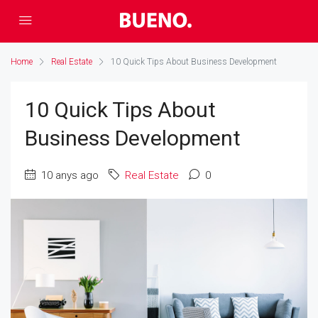
Home
Real Estate
10 Quick Tips About Business Development
10 Quick Tips About
Business Development
10 anys ago
Real Estate
0