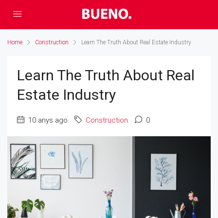
Home
Construction
Learn The Truth About Real Estate Industry
Learn The Truth About Real
Estate Industry
10 anys ago
Construction
0