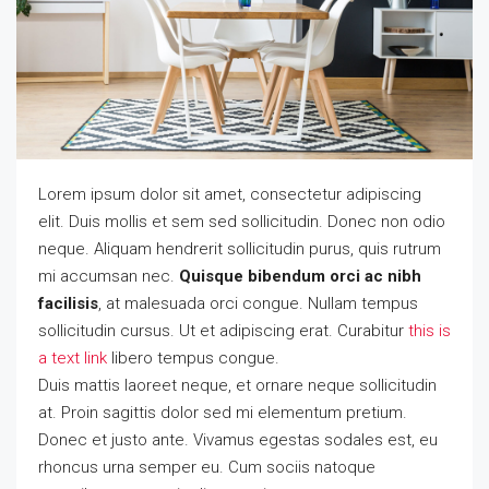
Lorem ipsum dolor sit amet, consectetur adipiscing
elit. Duis mollis et sem sed sollicitudin. Donec non odio
neque. Aliquam hendrerit sollicitudin purus, quis rutrum
mi accumsan nec.
Quisque bibendum orci ac nibh
facilisis
, at malesuada orci congue. Nullam tempus
sollicitudin cursus. Ut et adipiscing erat. Curabitur
this is
a text link
libero tempus congue.
Duis mattis laoreet neque, et ornare neque sollicitudin
at. Proin sagittis dolor sed mi elementum pretium.
Donec et justo ante. Vivamus egestas sodales est, eu
rhoncus urna semper eu. Cum sociis natoque