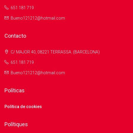
651 181 719
Bueno121212@hotmail.com
Contacto
C/ MAJOR 40, 08221 TERRASSA. (BARCELONA)
651 181 719
Bueno121212@hotmail.com
Políticas
Política de cookies
Polítiques