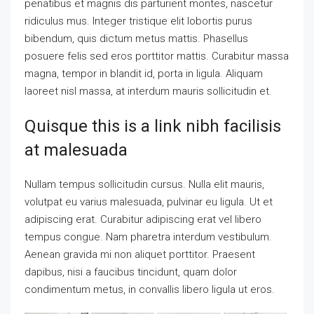
penatibus et magnis dis parturient montes, nascetur
ridiculus mus. Integer tristique elit lobortis purus
bibendum, quis dictum metus mattis. Phasellus
posuere felis sed eros porttitor mattis. Curabitur massa
magna, tempor in blandit id, porta in ligula. Aliquam
laoreet nisl massa, at interdum mauris sollicitudin et.
Quisque this is a link nibh facilisis
at malesuada
Nullam tempus sollicitudin cursus. Nulla elit mauris,
volutpat eu varius malesuada, pulvinar eu ligula. Ut et
adipiscing erat. Curabitur adipiscing erat vel libero
tempus congue. Nam pharetra interdum vestibulum.
Aenean gravida mi non aliquet porttitor. Praesent
dapibus, nisi a faucibus tincidunt, quam dolor
condimentum metus, in convallis libero ligula ut eros.