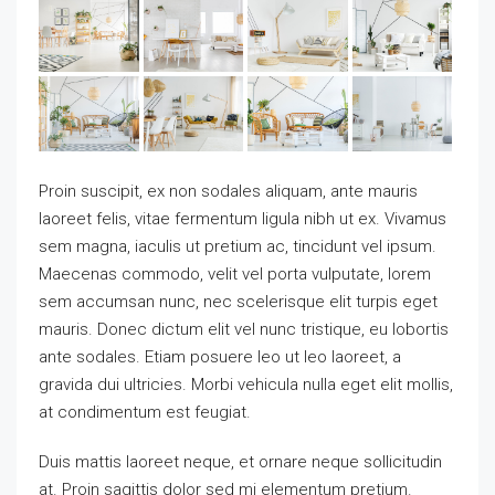
Proin suscipit, ex non sodales aliquam, ante mauris
laoreet felis, vitae fermentum ligula nibh ut ex. Vivamus
sem magna, iaculis ut pretium ac, tincidunt vel ipsum.
Maecenas commodo, velit vel porta vulputate, lorem
sem accumsan nunc, nec scelerisque elit turpis eget
mauris. Donec dictum elit vel nunc tristique, eu lobortis
ante sodales. Etiam posuere leo ut leo laoreet, a
gravida dui ultricies. Morbi vehicula nulla eget elit mollis,
at condimentum est feugiat.
Duis mattis laoreet neque, et ornare neque sollicitudin
at. Proin sagittis dolor sed mi elementum pretium.