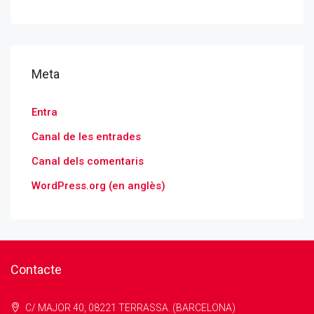
Meta
Entra
Canal de les entrades
Canal dels comentaris
WordPress.org (en anglès)
Contacte
C/ MAJOR 40, 08221 TERRASSA. (BARCELONA)