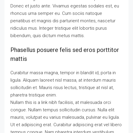
Donec et justo ante. Vivamus egestas sodales est, eu
rhoncus urna semper eu. Cum sociis natoque
penatibus et magnis dis parturient montes, nascetur
ridiculus mus. Integer tristique elit lobortis purus
bibendum, quis dictum metus mattis.
Phasellus posuere felis sed eros porttitor
mattis
Curabitur massa magna, tempor in blandit id, porta in
ligula. Aliquam laoreet nisl massa, at interdum mauris
sollicitudin et. Mauris risus lectus, tristique at nisl at,
pharetra tristique enim.
Nullam this is a link nibh facilisis, at malesuada orci
congue. Nullam tempus sollicitudin cursus. Nulla elit
mauris, volutpat eu varius malesuada, pulvinar eu ligula.
Ut et adipiscing erat. Curabitur adipiscing erat vel libero
tempus congue. Nam pharetra interdum vestibulum.