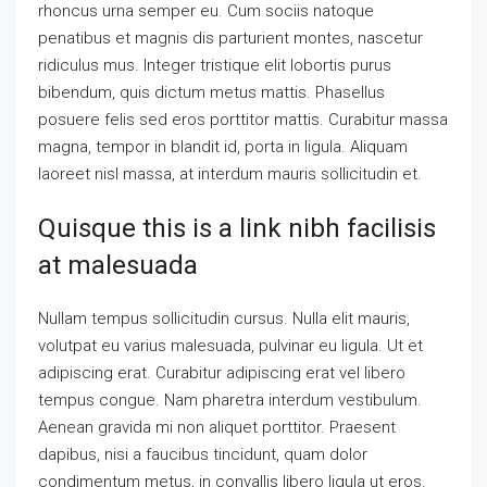
rhoncus urna semper eu. Cum sociis natoque
penatibus et magnis dis parturient montes, nascetur
ridiculus mus. Integer tristique elit lobortis purus
bibendum, quis dictum metus mattis. Phasellus
posuere felis sed eros porttitor mattis. Curabitur massa
magna, tempor in blandit id, porta in ligula. Aliquam
laoreet nisl massa, at interdum mauris sollicitudin et.
Quisque this is a link nibh facilisis
at malesuada
Nullam tempus sollicitudin cursus. Nulla elit mauris,
volutpat eu varius malesuada, pulvinar eu ligula. Ut et
adipiscing erat. Curabitur adipiscing erat vel libero
tempus congue. Nam pharetra interdum vestibulum.
Aenean gravida mi non aliquet porttitor. Praesent
dapibus, nisi a faucibus tincidunt, quam dolor
condimentum metus, in convallis libero ligula ut eros.