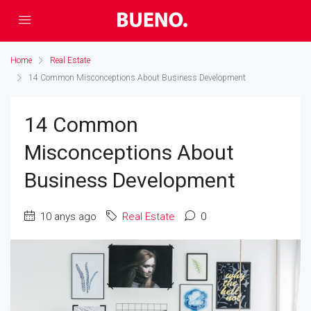
Home
Real Estate
14 Common Misconceptions About Business Development
14 Common
Misconceptions About
Business Development
10 anys ago
Real Estate
0