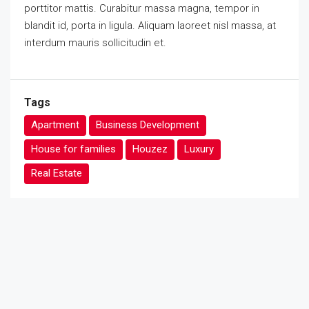
porttitor mattis. Curabitur massa magna, tempor in
blandit id, porta in ligula. Aliquam laoreet nisl massa, at
interdum mauris sollicitudin et.
Tags
Apartment
Business Development
House for families
Houzez
Luxury
Real Estate