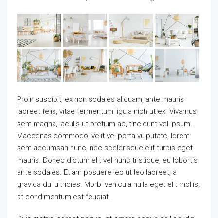
Proin suscipit, ex non sodales aliquam, ante mauris
laoreet felis, vitae fermentum ligula nibh ut ex. Vivamus
sem magna, iaculis ut pretium ac, tincidunt vel ipsum.
Maecenas commodo, velit vel porta vulputate, lorem
sem accumsan nunc, nec scelerisque elit turpis eget
mauris. Donec dictum elit vel nunc tristique, eu lobortis
ante sodales. Etiam posuere leo ut leo laoreet, a
gravida dui ultricies. Morbi vehicula nulla eget elit mollis,
at condimentum est feugiat.