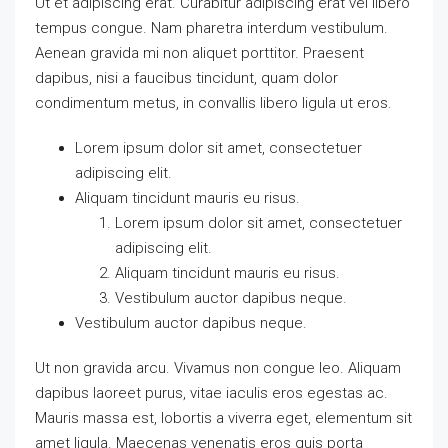
Ut et adipiscing erat. Curabitur adipiscing erat vel libero
tempus congue. Nam pharetra interdum vestibulum.
Aenean gravida mi non aliquet porttitor. Praesent
dapibus, nisi a faucibus tincidunt, quam dolor
condimentum metus, in convallis libero ligula ut eros.
Lorem ipsum dolor sit amet, consectetuer
adipiscing elit.
Aliquam tincidunt mauris eu risus.
Lorem ipsum dolor sit amet, consectetuer
adipiscing elit.
Aliquam tincidunt mauris eu risus.
Vestibulum auctor dapibus neque.
Vestibulum auctor dapibus neque.
Ut non gravida arcu. Vivamus non congue leo. Aliquam
dapibus laoreet purus, vitae iaculis eros egestas ac.
Mauris massa est, lobortis a viverra eget, elementum sit
amet ligula. Maecenas venenatis eros quis porta